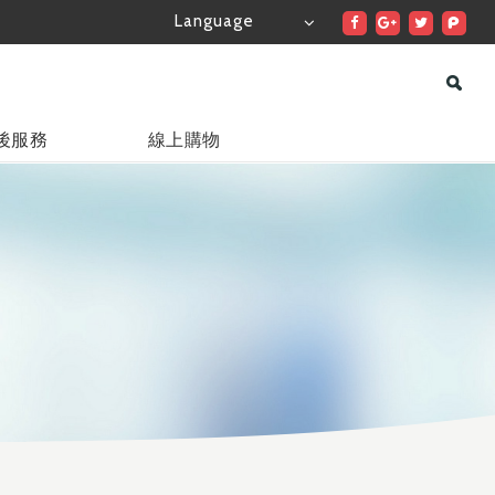
Language
後服務
線上購物