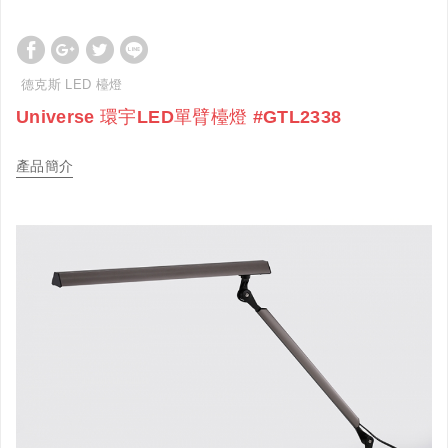
德克斯 LED 檯燈
Universe 環宇LED單臂檯燈 #GTL2338
產品簡介